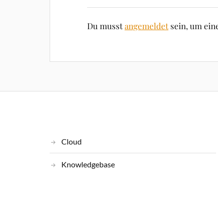
Du musst
angemeldet
sein, um ei
Cloud
Knowledgebase