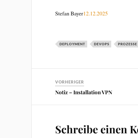
Stefan Bayer
12.12.2025
DEPLOYMENT
DEVOPS
PROZESSE
VORHERIGER
Notiz – Installation VPN
Schreibe einen 