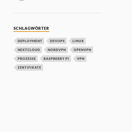
SCHLAGWÖRTER
DEPLOYMENT
DEVOPS
LINUX
NEXTCLOUD
NORDVPN
OPENVPN
PROZESSE
RASPBERRY PI
VPN
ZERTIFIKATE