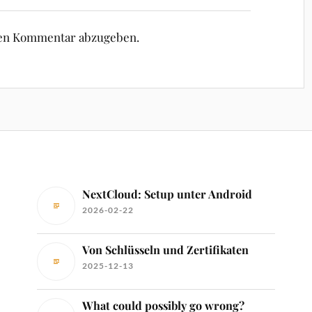
nen Kommentar abzugeben.
NextCloud: Setup unter Android
2026-02-22
Von Schlüsseln und Zertifikaten
2025-12-13
What could possibly go wrong?