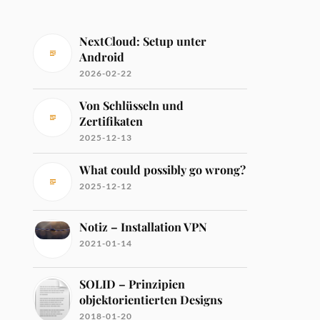
NextCloud: Setup unter
Android
2026-02-22
Von Schlüsseln und
Zertifikaten
2025-12-13
What could possibly go wrong?
2025-12-12
Notiz – Installation VPN
2021-01-14
SOLID – Prinzipien
objektorientierten Designs
2018-01-20