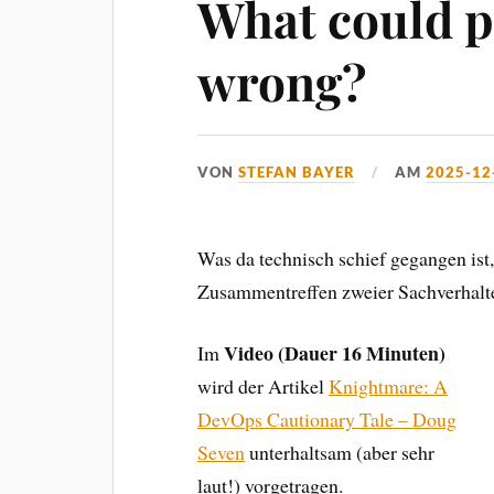
What could p
wrong?
VON
STEFAN BAYER
AM
2025-12
Was da technisch schief gegangen ist, 
Zusammentreffen zweier Sachverhalte 
Video (Dauer 16 Minuten)
Im
wird der Artikel
Knightmare: A
DevOps Cautionary Tale – Doug
Seven
unterhaltsam (aber sehr
laut!) vorgetragen.