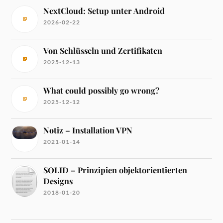
NextCloud: Setup unter Android
2026-02-22
Von Schlüsseln und Zertifikaten
2025-12-13
What could possibly go wrong?
2025-12-12
Notiz – Installation VPN
2021-01-14
SOLID – Prinzipien objektorientierten
Designs
2018-01-20