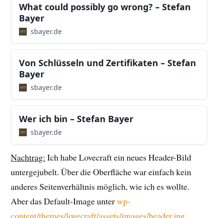
What could possibly go wrong? – Stefan
Bayer
sbayer.de
Von Schlüsseln und Zertifikaten – Stefan
Bayer
sbayer.de
Wer ich bin – Stefan Bayer
sbayer.de
Nachtrag:
Ich habe Lovecraft ein neues Header-Bild
untergejubelt. Über die Oberfläche war einfach kein
anderes Seitenverhältnis möglich, wie ich es wollte.
Aber das Default-Image unter
wp-
content/themes/lovecraft/assets/images/header.jpg